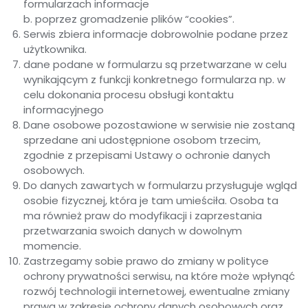
formularzach informacje
b. poprzez gromadzenie plików “cookies”.
Serwis zbiera informacje dobrowolnie podane przez
użytkownika.
dane podane w formularzu są przetwarzane w celu
wynikającym z funkcji konkretnego formularza np. w
celu dokonania procesu obsługi kontaktu
informacyjnego
Dane osobowe pozostawione w serwisie nie zostaną
sprzedane ani udostępnione osobom trzecim,
zgodnie z przepisami Ustawy o ochronie danych
osobowych.
Do danych zawartych w formularzu przysługuje wgląd
osobie fizycznej, która je tam umieściła. Osoba ta
ma również praw do modyfikacji i zaprzestania
przetwarzania swoich danych w dowolnym
momencie.
Zastrzegamy sobie prawo do zmiany w polityce
ochrony prywatności serwisu, na które może wpłynąć
rozwój technologii internetowej, ewentualne zmiany
prawa w zakresie ochrony danych osobowych oraz