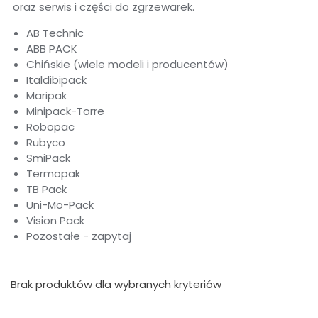
oraz serwis i części do zgrzewarek.
AB Technic
ABB PACK
Chińskie (wiele modeli i producentów)
Italdibipack
Maripak
Minipack-Torre
Robopac
Rubyco
SmiPack
Termopak
TB Pack
Uni-Mo-Pack
Vision Pack
Pozostałe - zapytaj
Brak produktów dla wybranych kryteriów