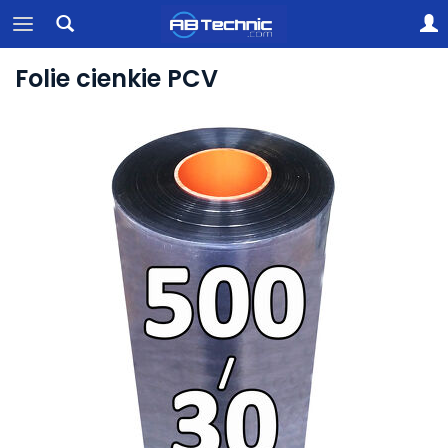
Folie cienkie PCV