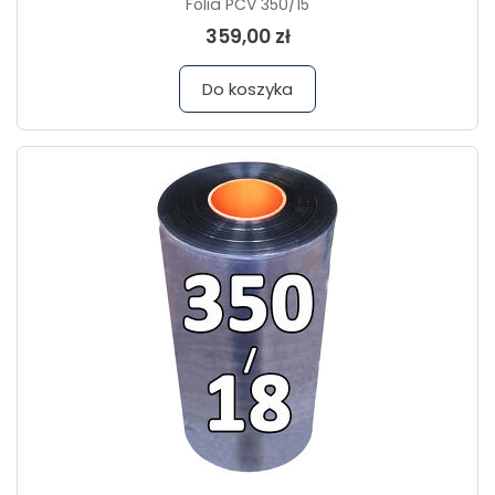
Folia PCV 350/15
359,00 zł
Do koszyka