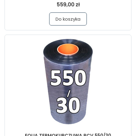
559,00 zł
Do koszyka
FOLIA TERMOKURCZLIWA PCV 550/30