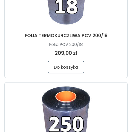
FOLIA TERMOKURCZLIWA PCV 200/18
Folia PCV 200/18
209,00 zł
Do koszyka