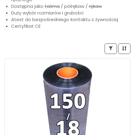
Dostępna jako
taśma
/ półrękaw /
rękaw
Duży wybór rozmiarów i grubości
Atest do bezpośredniego kontaktu z żywnością
Certyfikat CE