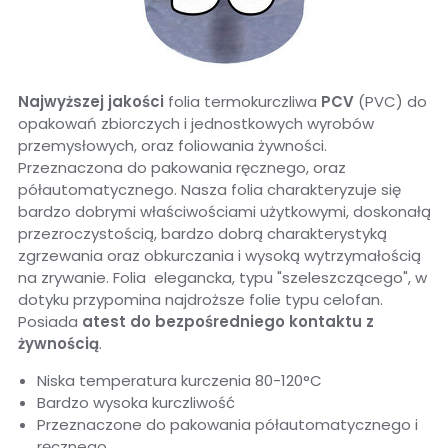
Najwyższej jakości
folia termokurczliwa
PCV
(PVC) do
opakowań zbiorczych i jednostkowych wyrobów
przemysłowych, oraz foliowania żywności.
Przeznaczona do pakowania ręcznego, oraz
półautomatycznego. Nasza folia charakteryzuje się
bardzo dobrymi właściwościami użytkowymi, doskonałą
przezroczystością, bardzo dobrą charakterystyką
zgrzewania oraz obkurczania i wysoką wytrzymałością
na zrywanie. Folia elegancka, typu "szeleszczącego", w
dotyku przypomina najdroższe folie typu celofan.
Posiada
atest
do bezpośredniego kontaktu z
żywnością
.
Niska temperatura kurczenia 80-120°C
Bardzo wysoka kurczliwość
Przeznaczone do pakowania półautomatycznego i
ręcznego