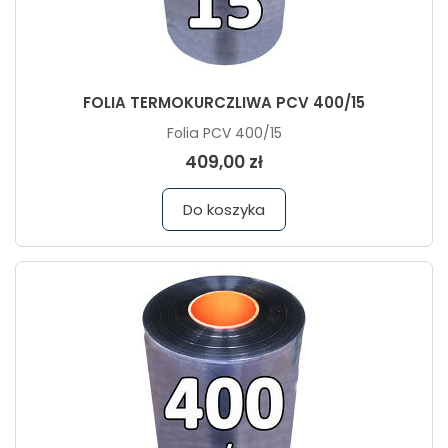
FOLIA TERMOKURCZLIWA PCV 400/15
Folia PCV 400/15
409,00 zł
Do koszyka