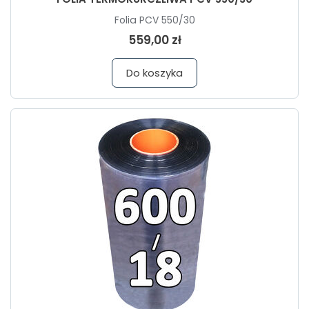
Folia PCV 550/30
559,00 zł
Do koszyka