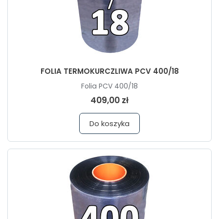
FOLIA TERMOKURCZLIWA PCV 400/18
Folia PCV 400/18
409,00 zł
Do koszyka