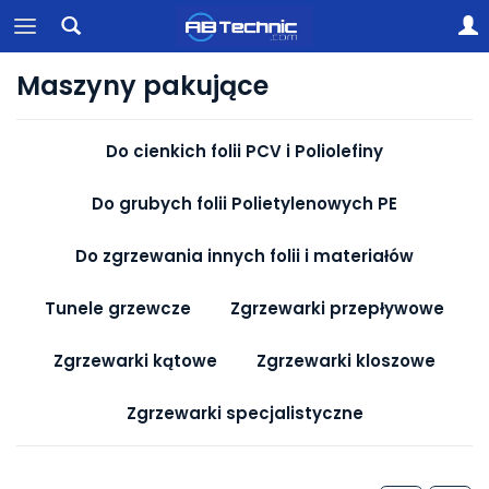
Maszyny pakujące
Do cienkich folii PCV i Poliolefiny
Do grubych folii Polietylenowych PE
Do zgrzewania innych folii i materiałów
Tunele grzewcze
Zgrzewarki przepływowe
Zgrzewarki kątowe
Zgrzewarki kloszowe
Zgrzewarki specjalistyczne