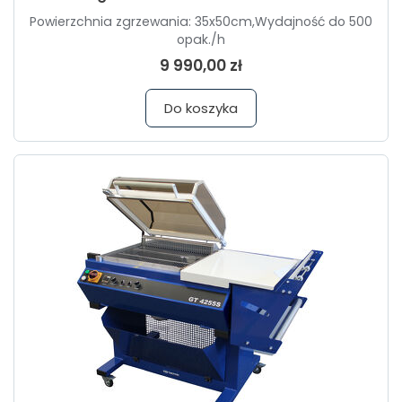
Powierzchnia zgrzewania: 35x50cm,Wydajność do 500
opak./h
9 990,00 zł
Do koszyka