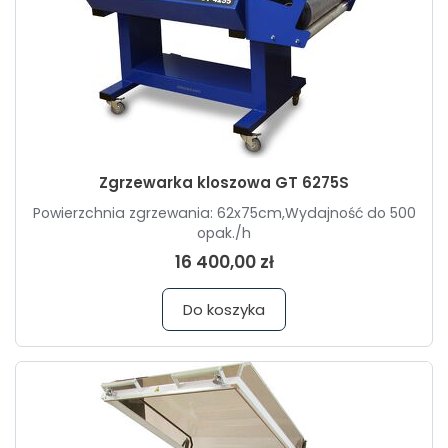
Zgrzewarka kloszowa GT 6275S
Powierzchnia zgrzewania: 62x75cm,Wydajność do 500
opak./h
16 400,00 zł
Do koszyka