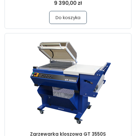
9 390,00 zł
Do koszyka
Zgrzewarka kloszowa GT 3550S