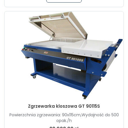
Zgrzewarka kloszowa GT 90115S
Powierzchnia zgrzewania: 90x115cm,Wydajność do 500
opak./h