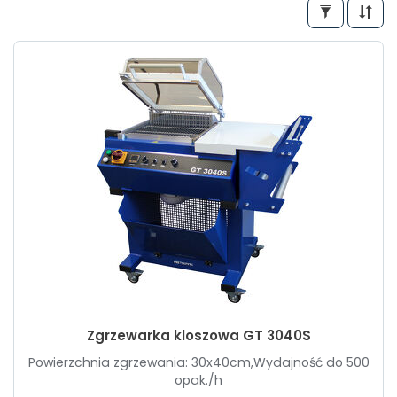
Zgrzewarka kloszowa GT 3040S
Powierzchnia zgrzewania: 30x40cm,Wydajność do 500
opak./h