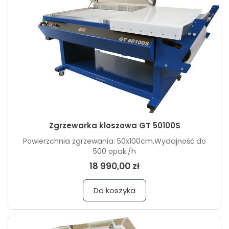
Zgrzewarka kloszowa GT 50100S
Powierzchnia zgrzewania: 50x100cm,Wydajność do
500 opak./h
18 990,00 zł
Do koszyka