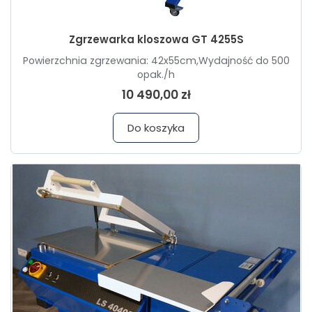
Zgrzewarka kloszowa GT 4255S
Powierzchnia zgrzewania: 42x55cm,Wydajność do 500
opak./h
10 490,00 zł
Do koszyka