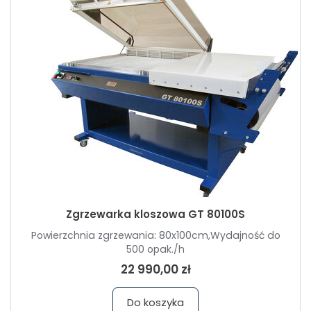
Zgrzewarka kloszowa GT 80100S
Powierzchnia zgrzewania: 80x100cm,Wydajność do
500 opak./h
22 990,00 zł
Do koszyka