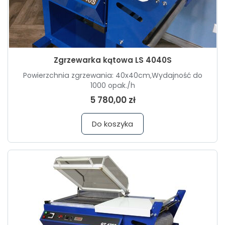
Zgrzewarka kątowa LS 4040S
Powierzchnia zgrzewania: 40x40cm,Wydajność do
1000 opak./h
5 780,00 zł
Do koszyka