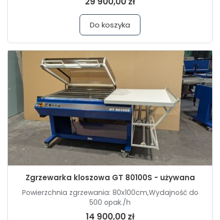
29 900,00 zł
Do koszyka
Zgrzewarka kloszowa GT 80100S - używana
Powierzchnia zgrzewania: 80x100cm,Wydajność do
500 opak./h
14 900,00 zł