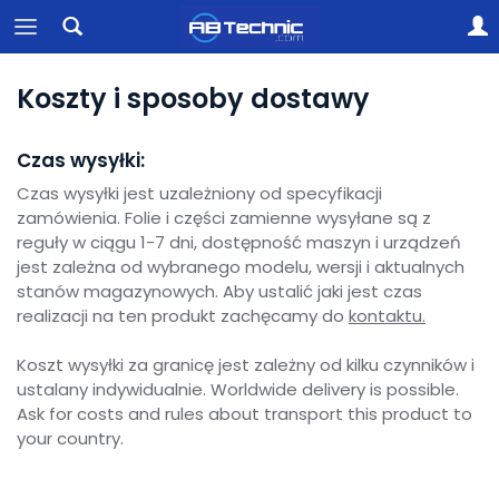
Koszty i sposoby dostawy
Czas wysyłki:
Czas wysyłki jest uzależniony od specyfikacji
zamówienia. Folie i części zamienne wysyłane są z
reguły w ciągu 1-7 dni, dostępność maszyn i urządzeń
jest zależna od wybranego modelu, wersji i aktualnych
stanów magazynowych. Aby ustalić jaki jest czas
realizacji na ten produkt zachęcamy do
kontaktu.
Koszt wysyłki za granicę jest zależny od kilku czynników i
ustalany indywidualnie. Worldwide delivery is possible.
Ask for costs and rules about transport this product to
your country.