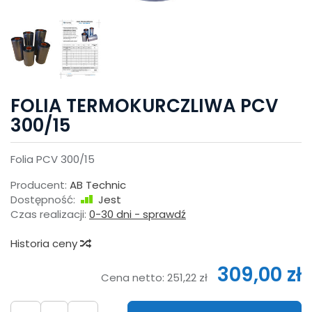
FOLIA TERMOKURCZLIWA PCV
300/15
Folia PCV 300/15
Producent:
AB Technic
Dostępność:
Jest
Czas realizacji:
0-30 dni - sprawdź
Historia ceny
309,00 zł
Cena netto:
251,22 zł