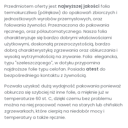
Przedmiotem oferty jest
najwyższej jakości
folia
termokurczliwa (półrękaw) do opakowań zbiorczych i
jednostkowych wyrobów przemysłowych, oraz
foliowania żywności. Przeznaczona do pakowania
ręcznego, oraz półautomatycznego. Nasza folia
charakteryzuje się bardzo dobrymi właściwościami
użytkowymi, doskonałą przezroczystością, bardzo
dobrą charakterystyką zgrzewania oraz obkurczania i
wysoką wytrzymałością na zrywanie. Folia elegancka,
typu "szeleszczącego", w dotyku przypomina
najdroższe folie typu celofan. Posiada
atest
do
bezpośredniego kontaktu z żywnością.
Pozwala uzyskać dużą wydajność pakowania ponieważ
obkurcza się szybciej niż inne folie, a mięknie już w
temperaturze 60 st. C, dzięki czemu bez problemu
można na niej pracować nawet na starych lub chińskich
zgrzewarkach, które cierpią na niedobór mocy i
temperatury a także ręcznie.